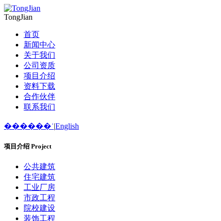
TongJian
首页
新闻中心
关于我们
公司资质
项目介绍
资料下载
合作伙伴
联系我们
������ʿ
|
English
项目介绍
Project
公共建筑
住宅建筑
工业厂房
市政工程
院校建设
装饰工程