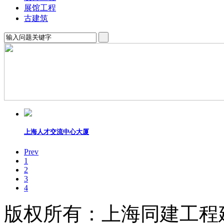
展馆工程
古建筑
上海人才交流中心大厦
Prev
1
2
3
4
版权所有：上海同建工程