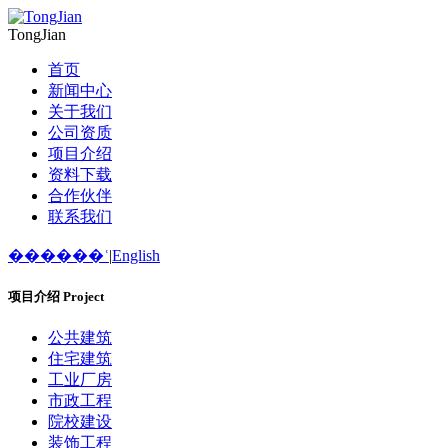
TongJian
首页
新闻中心
关于我们
公司资质
项目介绍
资料下载
合作伙伴
联系我们
������ʿ
|
English
项目介绍
Project
公共建筑
住宅建筑
工业厂房
市政工程
院校建设
装饰工程