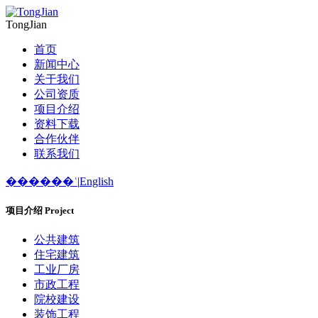
TongJian
首页
新闻中心
关于我们
公司资质
项目介绍
资料下载
合作伙伴
联系我们
������ʿ
|
English
项目介绍
Project
公共建筑
住宅建筑
工业厂房
市政工程
院校建设
装饰工程