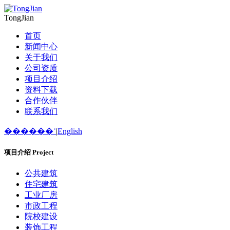
TongJian
首页
新闻中心
关于我们
公司资质
项目介绍
资料下载
合作伙伴
联系我们
������ʿ
|
English
项目介绍
Project
公共建筑
住宅建筑
工业厂房
市政工程
院校建设
装饰工程