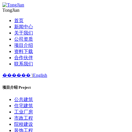
TongJian
首页
新闻中心
关于我们
公司资质
项目介绍
资料下载
合作伙伴
联系我们
������ʿ
|
English
项目介绍
Project
公共建筑
住宅建筑
工业厂房
市政工程
院校建设
装饰工程