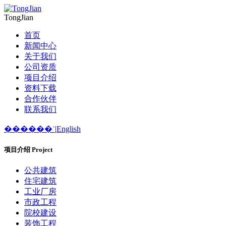
TongJian
首页
新闻中心
关于我们
公司资质
项目介绍
资料下载
合作伙伴
联系我们
������ʿ
|
English
项目介绍
Project
公共建筑
住宅建筑
工业厂房
市政工程
院校建设
装饰工程