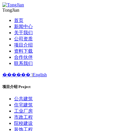
TongJian
首页
新闻中心
关于我们
公司资质
项目介绍
资料下载
合作伙伴
联系我们
������ʿ
|
English
项目介绍
Project
公共建筑
住宅建筑
工业厂房
市政工程
院校建设
装饰工程