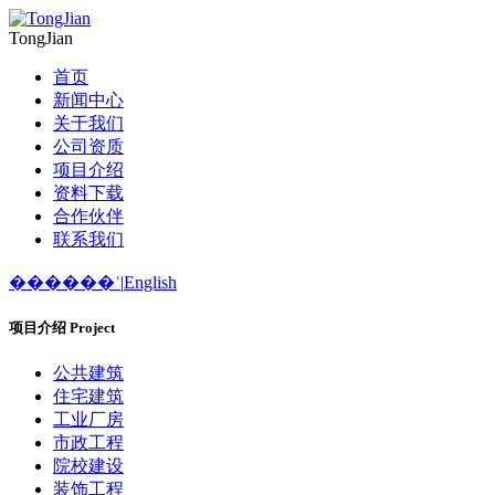
TongJian
首页
新闻中心
关于我们
公司资质
项目介绍
资料下载
合作伙伴
联系我们
������ʿ
|
English
项目介绍
Project
公共建筑
住宅建筑
工业厂房
市政工程
院校建设
装饰工程