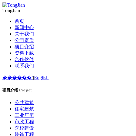
TongJian
首页
新闻中心
关于我们
公司资质
项目介绍
资料下载
合作伙伴
联系我们
������ʿ
|
English
项目介绍
Project
公共建筑
住宅建筑
工业厂房
市政工程
院校建设
装饰工程