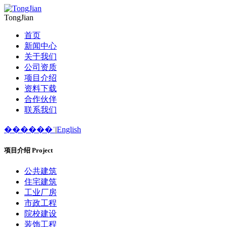
TongJian
首页
新闻中心
关于我们
公司资质
项目介绍
资料下载
合作伙伴
联系我们
������ʿ
|
English
项目介绍
Project
公共建筑
住宅建筑
工业厂房
市政工程
院校建设
装饰工程