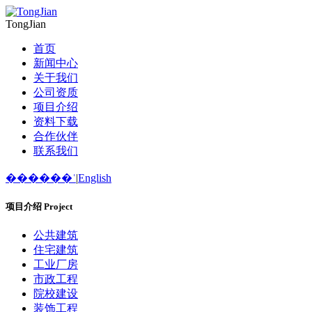
TongJian
首页
新闻中心
关于我们
公司资质
项目介绍
资料下载
合作伙伴
联系我们
������ʿ
|
English
项目介绍
Project
公共建筑
住宅建筑
工业厂房
市政工程
院校建设
装饰工程